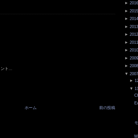
►
201
►
201
►
201
►
201
►
201
►
201
►
201
►
200
►
200
ト...
▼
200
►
1
▼
1
Ch
E
ホーム
前の投稿
M