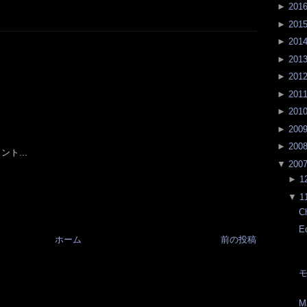
►
201
►
201
►
201
►
201
►
201
►
201
►
201
►
200
►
200
ト...
▼
200
►
1
▼
1
Ch
E
ホーム
前の投稿
M