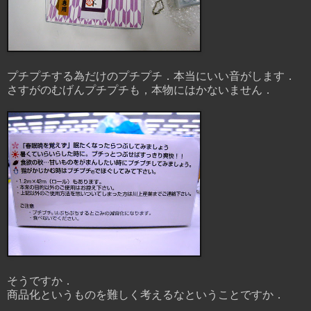
プチプチする為だけのプチプチ．本当にいい音がします．
さすがのむげんプチプチも，本物にはかないません．
そうですか．
商品化というものを難しく考えるなということですか．