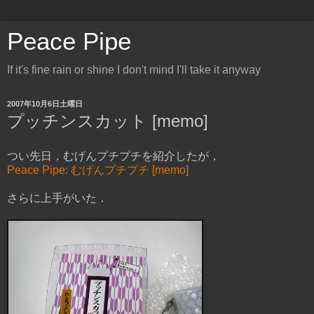
Peace Pipe
If it's fine rain or shine I don't mind I'll take it anyway
2007年10月6日土曜日
プッチンスカット [memo]
つい先日，むげんプチプチを紹介したが，
Peace Pipe: むげんプチプチ [memo]
さらに上手がいた．