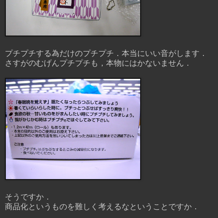
プチプチする為だけのプチプチ．本当にいい音がします．
さすがのむげんプチプチも，本物にはかないません．
そうですか．
商品化というものを難しく考えるなということですか．