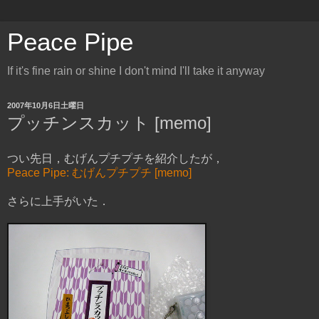
Peace Pipe
If it's fine rain or shine I don't mind I'll take it anyway
2007年10月6日土曜日
プッチンスカット [memo]
つい先日，むげんプチプチを紹介したが，
Peace Pipe: むげんプチプチ [memo]
さらに上手がいた．