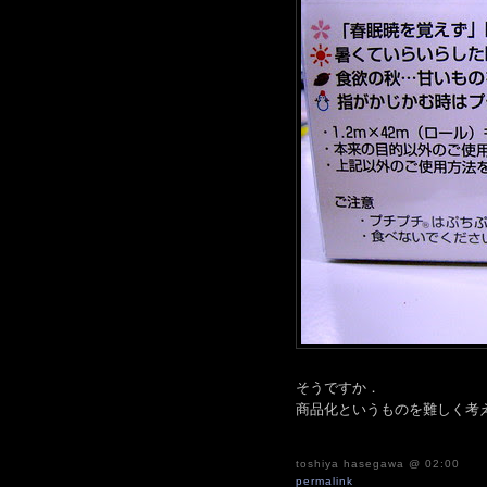
そうですか．
商品化というものを難しく考
toshiya hasegawa
@ 02:00
permalink