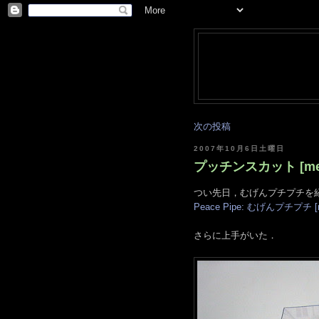
次の投稿
2007年10月6日土曜日
プッチンスカット [me
つい先日，むげんプチプチを
Peace Pipe: むげんプチプチ [
さらに上手がいた．