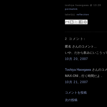
toshiya hasegawa
@ 13:28
permalink
label(s):
reflection
2 コメント:
匿名 さんのコメント...
いや、だから飲みにいこうっ
10月 20, 2007
Toshiya Hasegawa
さんのコメン
MAX-ONI，行く時間だよ．
10月 21, 2007
コメントを投稿
次の投稿