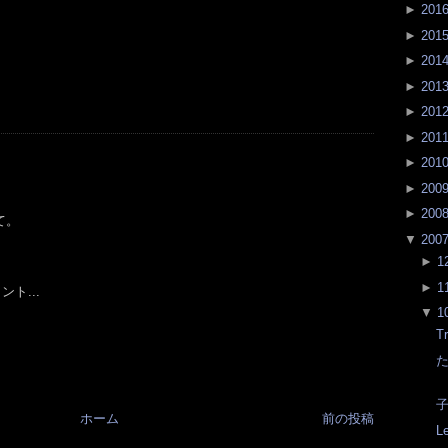
►
201
►
201
►
201
►
201
►
201
►
201
►
201
►
200
►
200
て。
▼
200
►
1
►
1
ト...
▼
1
Tr
子
ホーム
前の投稿
Le