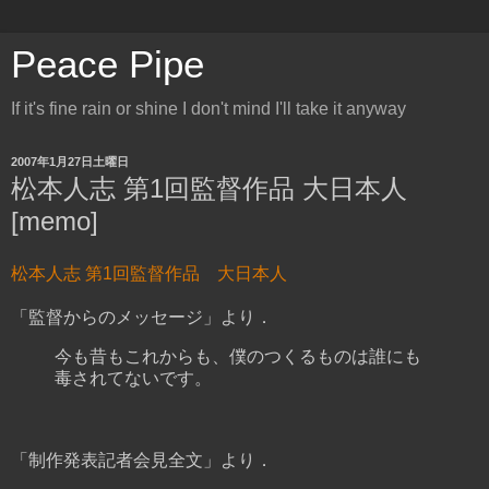
Peace Pipe
If it's fine rain or shine I don't mind I'll take it anyway
2007年1月27日土曜日
松本人志 第1回監督作品 大日本人
[memo]
松本人志 第1回監督作品 大日本人
「監督からのメッセージ」より．
今も昔もこれからも、僕のつくるものは誰にも
毒されてないです。
「制作発表記者会見全文」より．