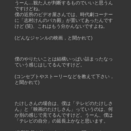
うーん…観た人が判断するものでいいと思うん
ですけどね。
僕の近所のビデオ屋さんでは、時代劇コーナー
に「志村けんのバカ殿」が置いてあったんです
けど (笑)、これはもう分かんないですよね。
(どんなジャンルの映画，と聞かれて)
僕のやりたいことは結構いっぱい詰まったなっ
ていう感じはしてるんですけど。
(コンセプトやストーリーなどを教えて下さい，
と聞かれて)
たけしさんの場合は、僕は「テレビのたけしさ
ん」と「映画のたけしさん」っていうのは、何
か別の感じで見てるんですけど。うーん、僕は
「テレビの自分」の延長上かなと思います。