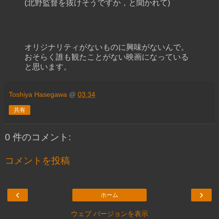
(北野監督を抜けそうですか，と聞かれて)
オリジナリティがないものに興味がないんで。
おそらく誰も観たことがない映画になっている
と思います。
Toshiya Hasegawa
@
03:34
共有
0 件のコメント:
コメントを投稿
‹
›
ホーム
ウェブ バージョンを表示