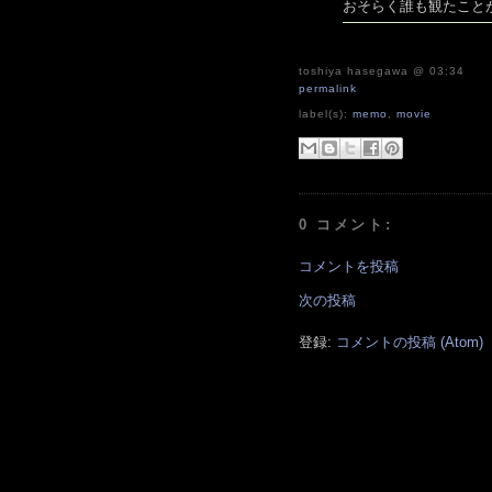
おそらく誰も観たこと
toshiya hasegawa
@ 03:34
permalink
label(s):
memo
,
movie
0 コメント:
コメントを投稿
次の投稿
登録:
コメントの投稿 (Atom)