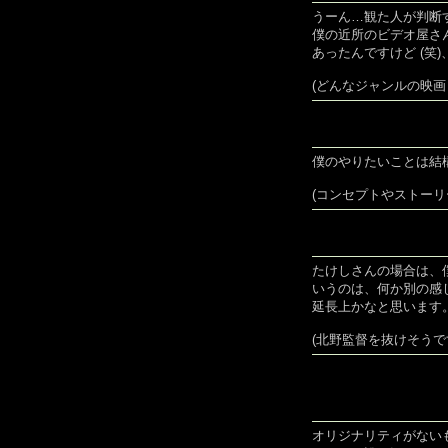
うーん…観た人が判断
僕の近所のビデオ屋さ
あったんですけど (笑
(どんなジャンルの映画
僕のやりたいことは結
(コンセプトやストーリ
たけしさんの場合は、
いうのは、何か別の感
延長上かなと思います
(北野監督を抜けそうで
オリジナリティがない