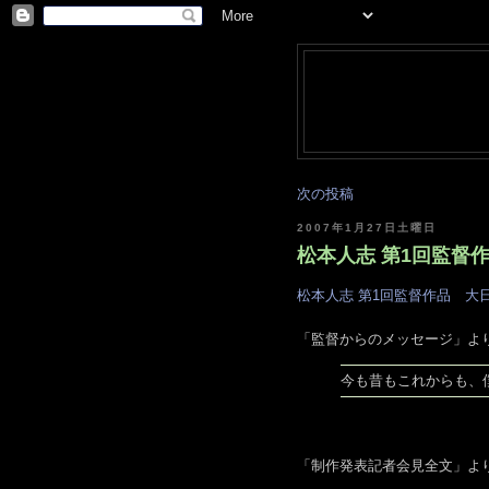
次の投稿
2007年1月27日土曜日
松本人志 第1回監督作品
松本人志 第1回監督作品 大
「監督からのメッセージ」よ
今も昔もこれからも、
「制作発表記者会見全文」よ