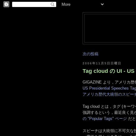
次の投稿
2006年11月5日日曜日
Tag cloud の UI - US
GIGAZINE より，アメリカ
US Presidential Speeches Tag 
アメリカ歴代大統領のスピーチをタ
Tag cloud とは，タグ 
強調するという，最近良く見か
の "Popular Tags" ページ
だと
スピーチは大統領に不可欠な