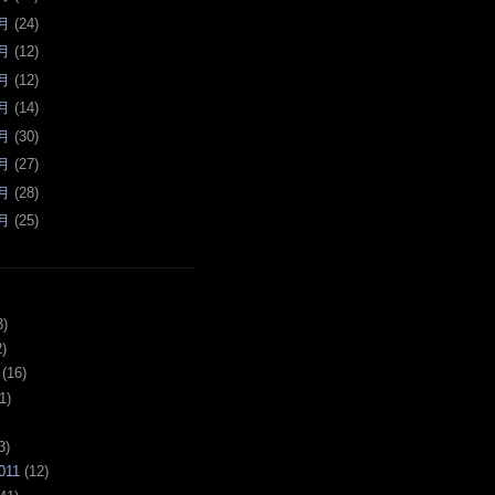
月
(
24
)
月
(
12
)
月
(
12
)
月
(
14
)
月
(
30
)
月
(
27
)
月
(
28
)
月
(
25
)
3)
)
(16)
1)
3)
011
(12)