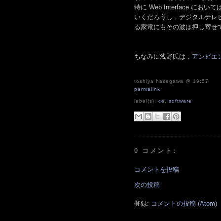
特に Web Interface
いくだろうし，デジタルテレビ
る家電にもその波は押し寄せ
ちなみに浅野氏は，
アンビエ
toshiya hasegawa
@ 19:57
permalink
label(s):
ce
,
software
0 コメント:
コメントを投稿
次の投稿
登録:
コメントの投稿 (Atom)